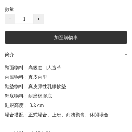
數量
−
+
加至購物車
簡介
−
鞋面物料：高級進口人造革

內籠物料：真皮內里

鞋墊物料：真皮彈性乳膠軟墊

鞋底物料：耐磨橡膠底

鞋跟高度： 3.2 cm

場合搭配：正式場合、上班、商務聚會、休閒場合
