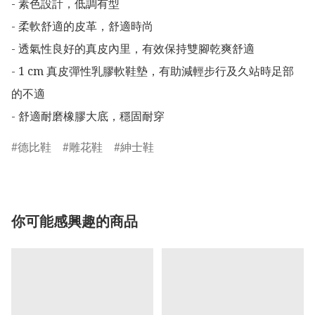
- 素色設計，低調有型

- 柔軟舒適的皮革，舒適時尚

- 透氣性良好的真皮內里，有效保持雙腳乾爽舒適

- 1 cm 真皮彈性乳膠軟鞋墊，有助減輕步行及久站時足部
的不適

- 舒適耐磨橡膠大底，穩固耐穿
德比鞋
雕花鞋
紳士鞋
你可能感興趣的商品