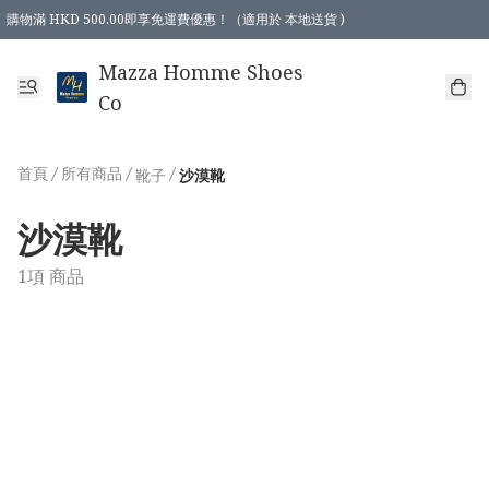
購物滿 HKD 500.00即享免運費優惠！（適用於 本地送貨 )
Mazza Homme Shoes
Co
首頁
/
所有商品
/
/
靴子
沙漠靴
沙漠靴
1項 商品