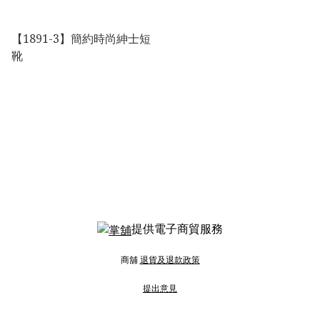
【1891-3】簡約時尚紳士短
靴
提供電子商貿服務
商舖
退貨及退款政策
提出意見