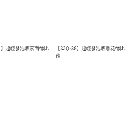
86】超輕發泡底素面德比
【23Q-28】超輕發泡底雕花德比
鞋