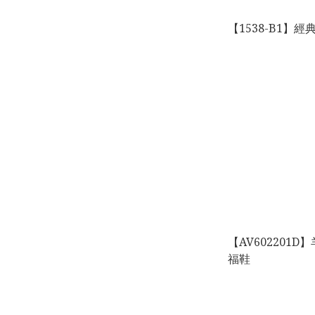
【1538-B1】
【AV602201
福鞋