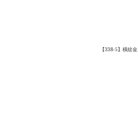
【338-5】橫紋