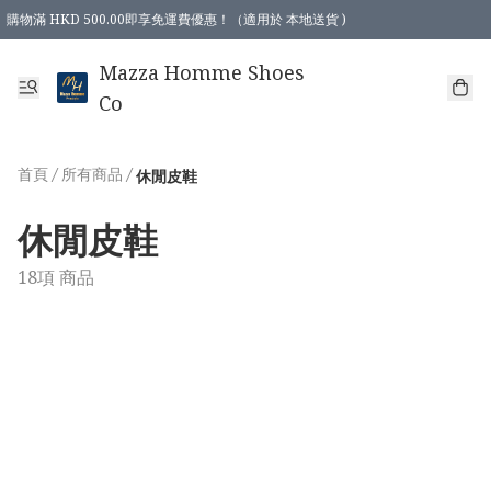
購物滿 HKD 500.00即享免運費優惠！（適用於 本地送貨 )
Mazza Homme Shoes
Co
首頁
/
所有商品
/
休閒皮鞋
休閒皮鞋
18項 商品