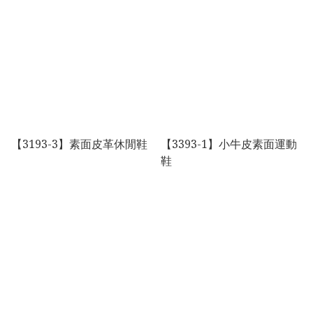
【3193-3】素面皮革休閒鞋
【3393-1】小牛皮素面運動
鞋