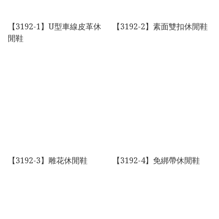
【3192-1】U型車線皮革休
【3192-2】素面雙扣休閒鞋
閒鞋
【3192-3】雕花休閒鞋
【3192-4】免綁帶休閒鞋