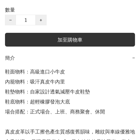
數量
−
+
加至購物車
簡介
−
鞋面物料：高級進口小牛皮

內籠物料：吸汗真皮牛內里

鞋墊物料：自家設計透氣減壓牛皮鞋墊

鞋底物料：超輕橡膠發泡大底

場合搭配：正式場合、上班、商務聚會、休閒

真皮皮革以手工擦色產生質感復舊韻味，雕紋與車線優雅地