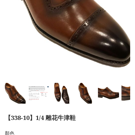
【338-10】1/4 雕花牛津鞋
顏色