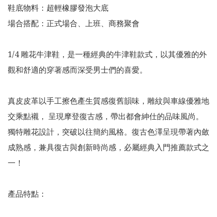
鞋底物料：超輕橡膠發泡大底

場合搭配：正式場合、上班、商務聚會

1/4 雕花牛津鞋，是一種經典的牛津鞋款式，以其優雅的外
觀和舒適的穿著感而深受男士們的喜愛。

真皮皮革以手工擦色產生質感復舊韻味，雕紋與車線優雅地
交乘點襯， 呈現摩登復古感，帶出都會紳仕的品味風尚。
獨特雕花設計，突破以往簡約風格。復古色澤呈現帶著內斂
成熟感，兼具復古與創新時尚感，必屬經典入門推薦款式之
一！

產品特點：
