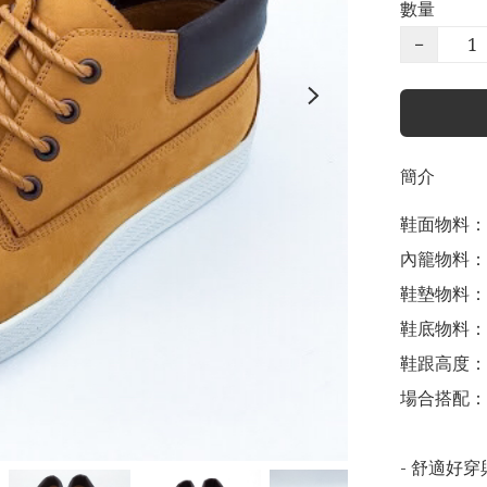
數量
−
簡介
鞋面物料：
內籠物料：
鞋墊物料：
鞋底物料：
鞋跟高度： 3
場合搭配：
- 舒適好