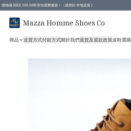
購物滿 HKD 500.00即享免運費優惠！（適用於 本地送貨 )
Mazza Homme Shoes Co
商品
送貨方式
付款方式
關於我們
退貨及退款政策
皮鞋選購