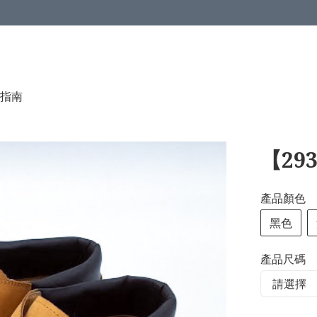
指南
【29
產品顏色
黑色
產品尺碼