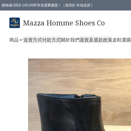
購物滿 HKD 500.00即享免運費優惠！（適用於 本地送貨 )
Mazza Homme Shoes Co
商品
送貨方式
付款方式
關於我們
退貨及退款政策
皮鞋選購