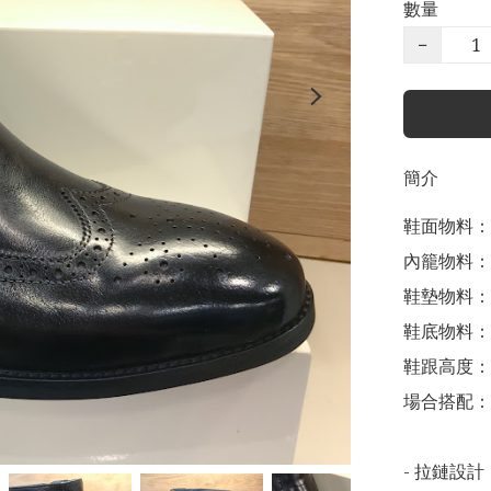
數量
−
簡介
鞋面物料：
內籠物料：
鞋墊物料：
鞋底物料：
鞋跟高度： 4
場合搭配：
- 拉鏈設計