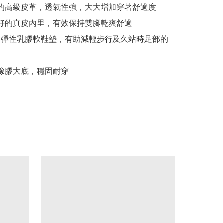
適的高級皮革，透氣性強，大大增加穿著舒適度

良好的真皮內里，有效保持雙腳乾爽舒適

m 真皮彈性乳膠軟鞋墊，有助減輕步行及久站時足部的
磨橡膠大底，穩固耐穿