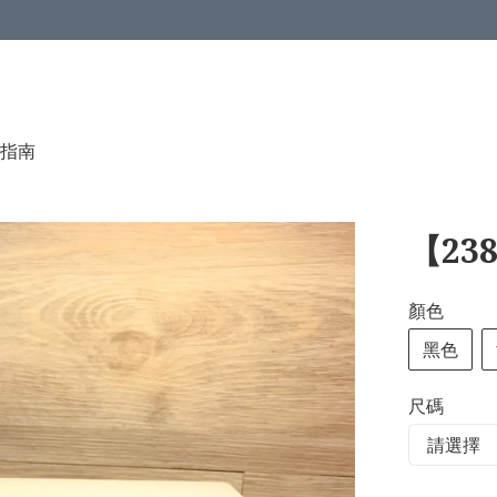
指南
【23
顏色
黑色
尺碼