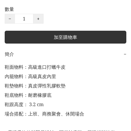
數量
−
+
加至購物車
簡介
−
鞋面物料：高級進口打蠟牛皮

內籠物料：高級真皮內里

鞋墊物料：真皮彈性乳膠軟墊

鞋底物料：耐磨橡膠底

鞋跟高度： 3.2 cm

場合搭配：上班、商務聚會、休閒場合
