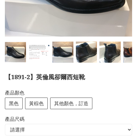
【1891-2】英倫風卻爾西短靴
產品顏色
黑色
黃棕色
其他顏色，訂造
產品尺碼