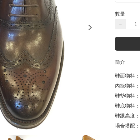
數量
−
簡介
鞋面物料：
內籠物料：
鞋墊物料：
鞋底物料：
鞋跟高度： 3
場合搭配：