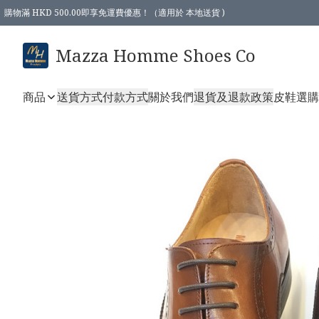
購物滿 HKD 500.00即享免運費優惠！（適用於 本地送貨 )
Mazza Homme Shoes Co
商品
送貨方式
付款方式
關於我們
退貨及退款政策
皮鞋選購