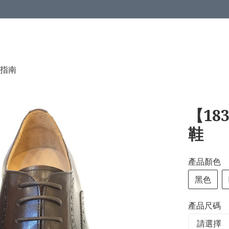
指南
【18
鞋
產品顏色
黑色
產品尺碼