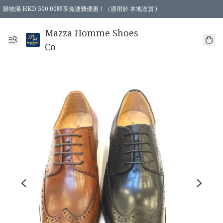
購物滿 HKD 500.00即享免運費優惠！（適用於 本地送貨 )
Mazza Homme Shoes
Co