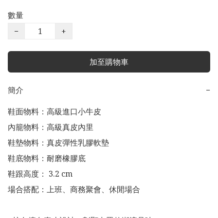
數量
−
+
加至購物車
簡介
−
鞋面物料：高級進口小牛皮

內籠物料：高級真皮內里

鞋墊物料：真皮彈性乳膠軟墊

鞋底物料：耐磨橡膠底

鞋跟高度： 3.2 cm

場合搭配：上班、商務聚會、休閒場合
